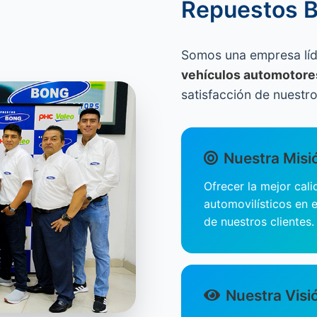
Repuestos 
Somos una empresa líd
vehículos automotore
satisfacción de nuestro
Nuestra Misi
Ofrecer la mejor cal
automovilísticos en e
de nuestros clientes.
Nuestra Visi