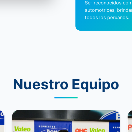
Ser reconocidos com
automotrices, brinda
todos los peruanos.
Nuestro Equipo