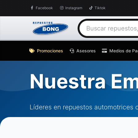
Facebook
Instagram
Tiktok
Promociones
Asesores
Medios de Pa
Nuestra E
Líderes en repuestos automotrices 