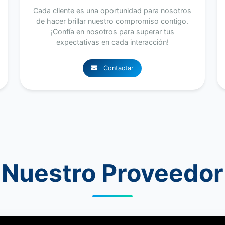
Cada cliente es una oportunidad para nosotros
de hacer brillar nuestro compromiso contigo.
¡Confía en nosotros para superar tus
expectativas en cada interacción!
Contactar
Nuestro Proveedor