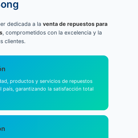
Bong
er dedicada a la
venta de repuestos para
s
, comprometidos con la excelencia y la
s clientes.
ón
idad, productos y servicios de repuestos
l país, garantizando la satisfacción total
ón