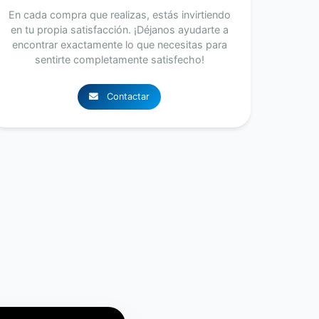
En cada compra que realizas, estás invirtiendo
en tu propia satisfacción. ¡Déjanos ayudarte a
encontrar exactamente lo que necesitas para
sentirte completamente satisfecho!
Contactar