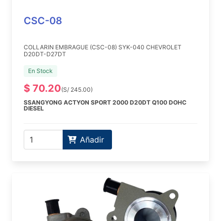
CSC-08
COLLARIN EMBRAGUE (CSC-08) SYK-040 CHEVROLET
D20DT-D27DT
En Stock
$ 70.20
(S/ 245.00)
SSANGYONG ACTYON SPORT 2000 D20DT Q100 DOHC
DIESEL
Añadir