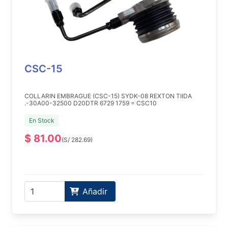
CSC-15
COLLARIN EMBRAGUE (CSC-15) SYDK-08 REXTON TIIDA
.-30A00-32500 D20DTR 6729 1759 = CSC10
En Stock
$ 81.00
(S/ 282.69)
Añadir