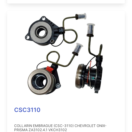
CSC3110
COLLARIN EMBRAGUE (CSC-3110) CHEVROLET ONIX-
PRISMA ZA3102.4.1 VKCH3102