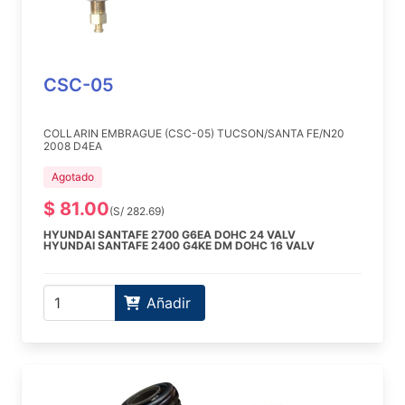
CSC-05
COLLARIN EMBRAGUE (CSC-05) TUCSON/SANTA FE/N20
2008 D4EA
Agotado
$ 81.00
(S/ 282.69)
HYUNDAI SANTAFE 2700 G6EA DOHC 24 VALV
HYUNDAI SANTAFE 2400 G4KE DM DOHC 16 VALV
Añadir