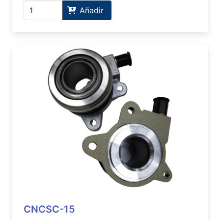
Añadir
CNCSC-15