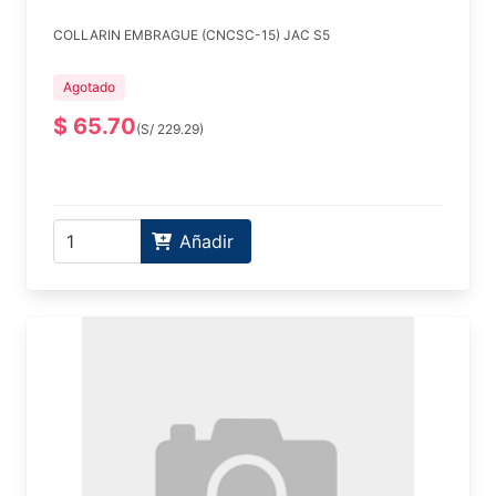
COLLARIN EMBRAGUE (CNCSC-15) JAC S5
Agotado
$ 65.70
(S/ 229.29)
Añadir