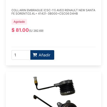
COLLARIN EMBRAGUE (CSC-11) AVEO RENAULT NEW SANTA
FE SORENTO2.4L= 41421-3B000=CSC06 D4HB
Agotado
$ 81.00
(S/ 282.69)
Añadir