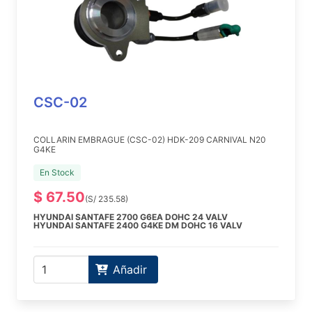
CSC-02
COLLARIN EMBRAGUE (CSC-02) HDK-209 CARNIVAL N20
G4KE
En Stock
$ 67.50
(S/ 235.58)
HYUNDAI SANTAFE 2700 G6EA DOHC 24 VALV
HYUNDAI SANTAFE 2400 G4KE DM DOHC 16 VALV
Añadir