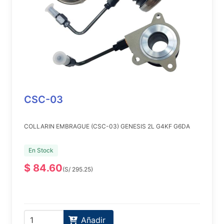
CSC-03
COLLARIN EMBRAGUE (CSC-03) GENESIS 2L G4KF G6DA
En Stock
$ 84.60
(S/ 295.25)
Añadir