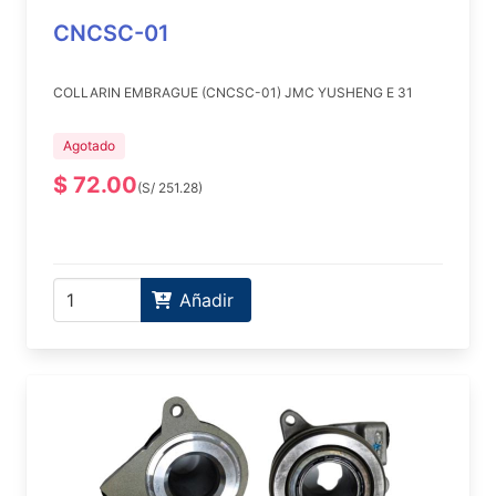
CNCSC-01
COLLARIN EMBRAGUE (CNCSC-01) JMC YUSHENG E 31
Agotado
$ 72.00
(S/ 251.28)
Añadir