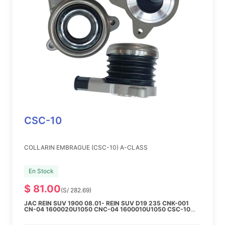
CSC-10
COLLARIN EMBRAGUE (CSC-10) A-CLASS
En Stock
$ 81.00
(S/ 282.69)
JAC REIN SUV 1900 08.01- REIN SUV D19 235 CNK-001
CN-04 1600020U1050 CNC-04 1600010U1050 CSC-10
1602005U1050