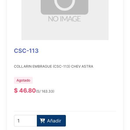
CSC-113
COLLARIN EMBRAGUE (CSC-113) CHEV ASTRA
Agotado
$ 46.80
(S/ 163.33)
Añadir