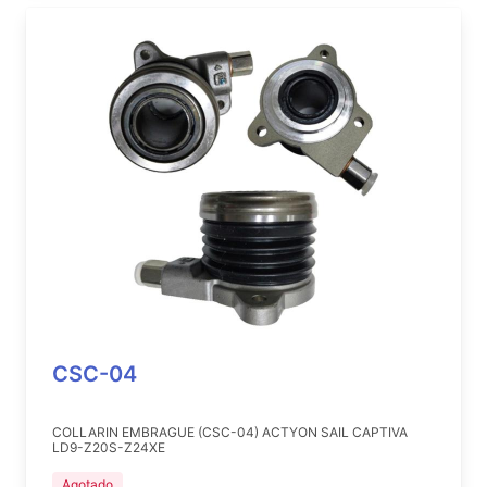
CSC-04
COLLARIN EMBRAGUE (CSC-04) ACTYON SAIL CAPTIVA
LD9-Z20S-Z24XE
Agotado