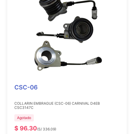
CSC-06
COLLARIN EMBRAGUE (CSC-06) CARNIVAL D4EB
CSC3147C
Agotado
$ 96.30
(S/ 336.09)