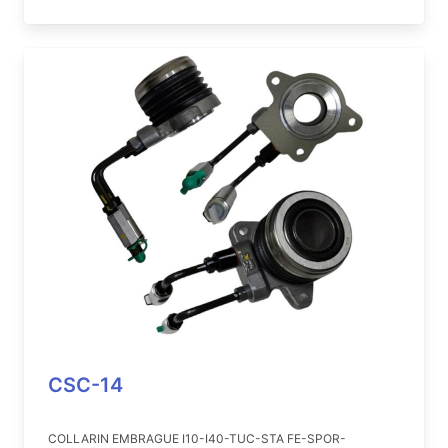
CSC-14
COLLARIN EMBRAGUE I10-I40-TUC-STA FE-SPOR-