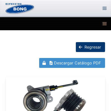
Regresar
Descargar Catálogo PDF