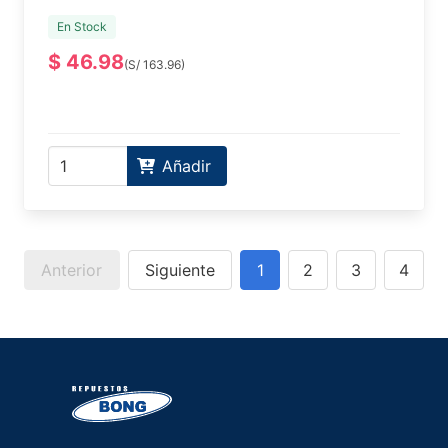
En Stock
$ 46.98
(S/ 163.96)
Añadir
Anterior
Siguiente
1
2
3
4