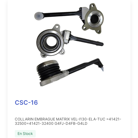
CSC-16
COLLARIN EMBRAGUE MATRIX VEL-I130-ELA-TUC =41421-
32500=41421-32400 G4FJ-D4FB-G4LD
En Stock