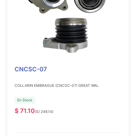
CNCSC-07
COLLARIN EMBRAGUE (CNCSC-07) GREAT WAL
En Stock
$ 71.10
(S/ 248.14)